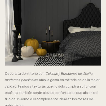
Decora tu dormitorio con
Colchas y Edredones de diseño,
modernos y originales.
Amplia gama en materiales de la mejor
calidad, tejidos y texturas que no sólo cumplirá su función
estética también serán piezas confortables que aislen del
frío del invierno o el complemento ideal en los meses de
entretiempo.