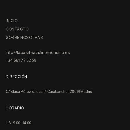
INICIO
CONTACTO
SOBRE NOSOTRAS
info@lacasitaazulinteriorismo.es
+34 661 77 52 59
DIRECCIÓN
C/ Blasa Pérez 8, local 7, Carabanchel, 28019 Madrid
HORARIO
L-V: 9:00 - 14:00