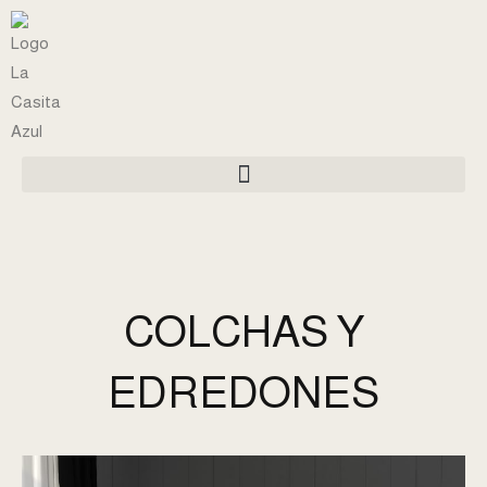
Saltar
al
contenido
COLCHAS Y
EDREDONES