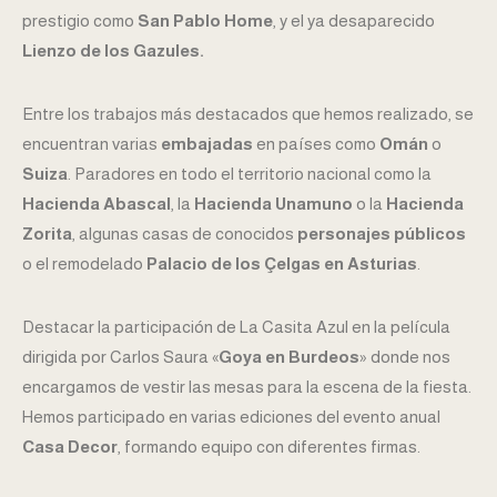
prestigio como
San Pablo Home
, y el ya desaparecido
Lienzo de los Gazules.
Entre los trabajos más destacados que hemos realizado, se
encuentran varias
embajadas
en países como
Omán
o
Suiza
. Paradores en todo el territorio nacional como la
Hacienda Abascal
, la
Hacienda Unamuno
o la
Hacienda
Zorita
, algunas casas de conocidos
personajes públicos
o el remodelado
Palacio de los Çelgas en Asturias
.
Destacar la participación de La Casita Azul en la película
dirigida por Carlos Saura «
Goya en Burdeos
» donde nos
encargamos de vestir las mesas para la escena de la fiesta.
Hemos participado en varias ediciones del evento anual
Casa Decor
, formando equipo con diferentes firmas.