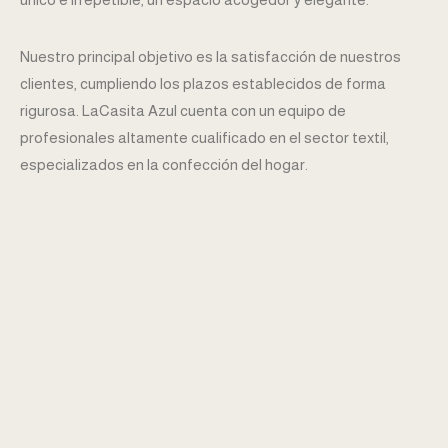
Nuestro principal objetivo es la satisfacción de nuestros
clientes, cumpliendo los plazos establecidos de forma
rigurosa. LaCasita Azul cuenta con un equipo de
profesionales altamente cualificado en el sector textil,
especializados en la confección del hogar.
Calidad en la confección
Clientes 100% satisfechos
Centro de referencia en España
PEDIR PRESUPUESTO