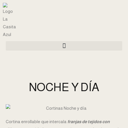
Saltar
al
contenido
NOCHE Y DÍA
Cortina enrollable que intercala
franjas de tejidos con