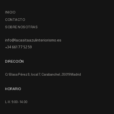
INICIO
CONTACTO
SOBRE NOSOTRAS
info@lacasitaazulinteriorismo.es
+34 661 77 52 59
DIRECCIÓN
C/ Blasa Pérez 8, local 7, Carabanchel, 28019 Madrid
HORARIO
L-V: 9:00 - 14:00